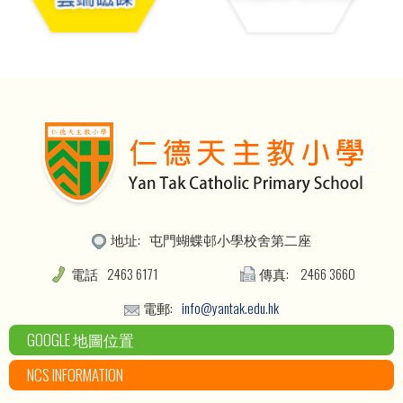
地址:
屯門蝴蝶邨小學校舍第二座
電話
2463 6171
傳真:
2466 3660
電郵:
info@yantak.edu.hk
GOOGLE 地圖位置
NCS INFORMATION