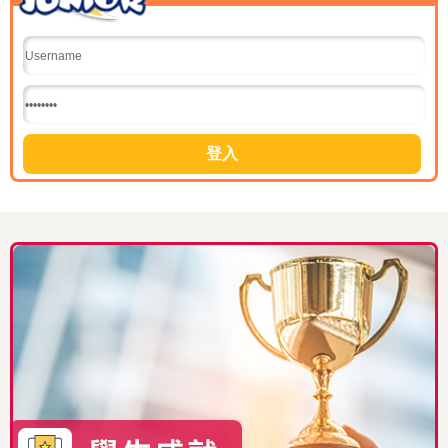
08/07/2026
第四十三屆畢業典禮
07/07/2026
數理日花絮(速算比賽及BOARD GAME體驗)
07/07/2026
數理日花絮(攤位遊戲)
06/07/2026
數理日花絮(P5問答比賽)
06/07/2026
數理日花絮(生活中的科學)