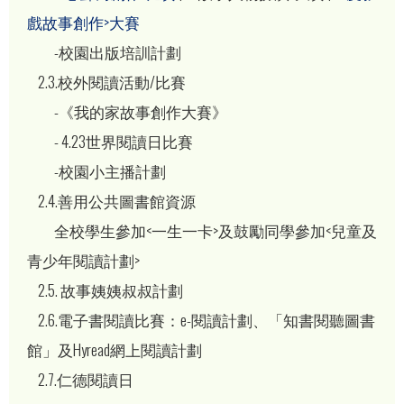
戲故事創作>大賽
-校園出版培訓計劃
2.3.校外閱讀活動/比賽
-《我的家故事創作大賽》
- 4.23世界閱讀日比賽
-校園小主播計劃
2.4.善用公共圖書館資源
全校學生參加<一生一卡>及鼓勵同學參加<兒童及
青少年閱讀計劃>
2.5. 故事姨姨叔叔計劃
2.6.電子書閱讀比賽：e-閱讀計劃、「知書閱聽圖書
館」及Hyread網上閱讀計劃
2.7.仁德閱讀日