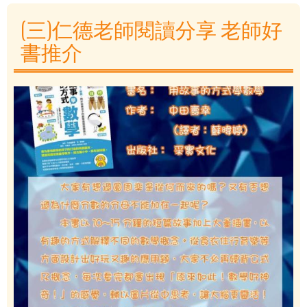
(三)仁德老師閱讀分享 老師好
書推介