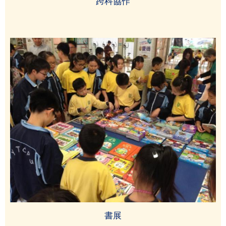
跨科協作
書展