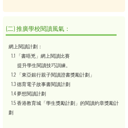
(二) 推廣學校閱讀風氣：
網上閱讀計劃：
1.1 「書唔兇」網上閱讀比賽
提升學生閱讀技巧訓練。
1.2 「東亞銀行親子閱讀證書獎勵計劃」
1.3 德育電子故事書閱讀計劃
1.4 夢想閱讀計劃
1.5 香港教育城「學生獎勵計劃」的閱讀約章獎勵計
劃