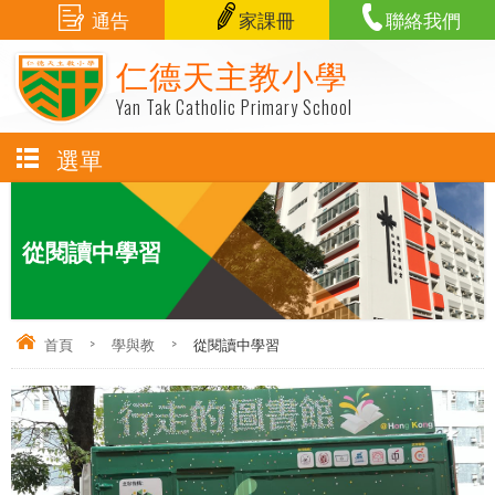
通告
家課冊
聯絡我們
仁德天主教小學
Yan Tak Catholic Primary School
選單
從閱讀中學習
首頁
>
學與教
>
從閱讀中學習