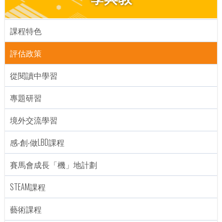
課程特色
評估政策
從閱讀中學習
專題研習
境外交流學習
感‧創‧做LBD課程
賽馬會成長「機」地計劃
STEAM課程
藝術課程