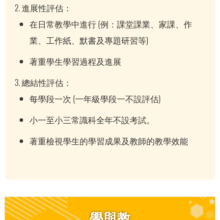
2. 進展性評估：
在日常教學中進行 (例：課堂課業、家課、作
業、工作紙、默書及專題研習等)
著重學生學習過程及進展
3. 總結性評估：
每學段一次 (一年級學段一不設評估)
小一至小三常識科全年不設考試。
著重檢視學生的學習成果及教師的教學效能
學與教