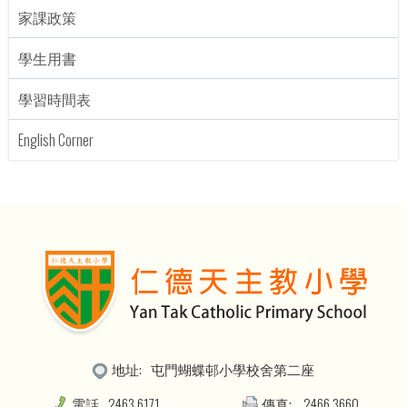
家課政策
學生用書
學習時間表
English Corner
地址:
屯門蝴蝶邨小學校舍第二座
電話
2463 6171
傳真:
2466 3660