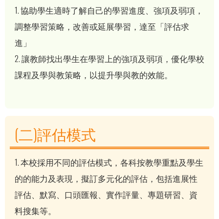
1. 協助學生適時了解自己的學習進度、強項及弱項，
調整學習策略，改善或延展學習，達至「評估求
進」
2. 讓教師找出學生在學習上的強項及弱項，優化學校
課程及學與教策略，以提升學與教的效能。
(二)評估模式
1. 本校採用不同的評估模式，各科按教學重點及學生
的的能力及表現，擬訂多元化的評估，包括進展性
評估、默寫、口頭匯報、實作評量、專題研習、資
料搜集等。