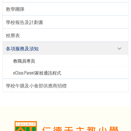
教學團隊
學校報告及計劃書
校曆表
各項服務及須知
教職員專頁
eClass Parent家校通訊程式
學校午膳及小食部供應商招標