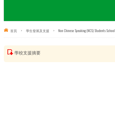
首頁
>
學生發展及支援
>
Non Chinese Speaking (NCS) Studen
學校支援摘要