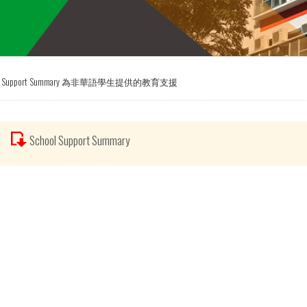
ts School Support Summary 為非華語學生提供的教育支援
School Support Summary