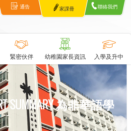
通告
聯絡我們
家課冊
緊密伙伴
幼稚園家長資訊
入學及升中
SUPPORT SUMMARY 為非華語學