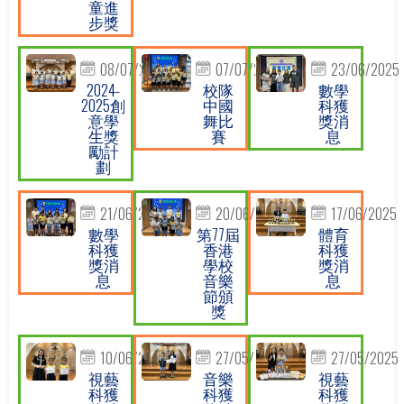
童進
步獎
08/07/2025
07/07/2025
23/06/2025
2024-
校隊
數學
2025創
中國
科獲
意學
舞比
獎消
生獎
賽
息
勵計
劃
21/06/2025
20/06/2025
17/06/2025
數學
第77屆
體育
科獲
香港
科獲
獎消
學校
獎消
息
音樂
息
節頒
獎
10/06/2025
27/05/2025
27/05/2025
視藝
音樂
視藝
科獲
科獲
科獲