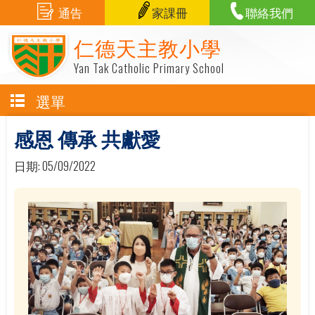
通告
家課冊
聯絡我們
仁德天主教小學
Yan Tak Catholic Primary School
選單
感恩 傳承 共獻愛
日期:
05/09/2022