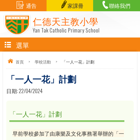
通告
家課冊
聯絡我們
仁德天主教小學
Yan Tak Catholic Primary School
選單
首頁
>
學校活動
>
「一人一花」計劃
「一人一花」計劃
日期:
22/04/2024
「一人一花」計劃
早前學校參加了由康樂及文化事務署舉辦的「一