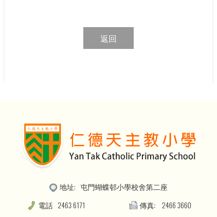
返回
地址:
屯門蝴蝶邨小學校舍第二座
電話
2463 6171
傳真:
2466 3660