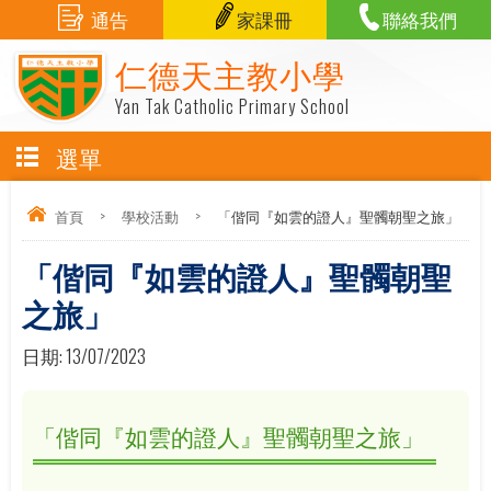
通告
家課冊
聯絡我們
仁德天主教小學
Yan Tak Catholic Primary School
選單
首頁
>
學校活動
>
「偕同『如雲的證人』聖髑朝聖之旅」
「偕同『如雲的證人』聖髑朝聖
之旅」
日期:
13/07/2023
「偕同『如雲的證人』聖髑朝聖之旅」