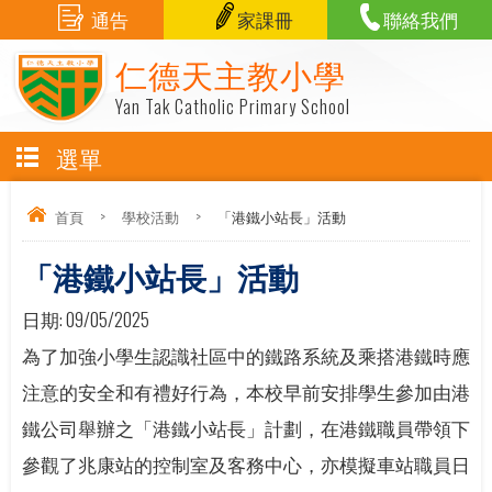
通告
家課冊
聯絡我們
仁德天主教小學
Yan Tak Catholic Primary School
選單
首頁
>
學校活動
>
「港鐵小站長」活動
「港鐵小站長」活動
日期:
09/05/2025
為了加強小學生認識社區中的鐵路系統及乘搭港鐵時應
注意的安全和有禮好行為，本校早前安排學生參加由港
鐵公司舉辦之「港鐵小站長」計劃，在港鐵職員帶領下
參觀了兆康站的控制室及客務中心，亦模擬車站職員日