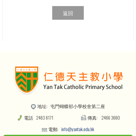
返回
地址:
屯門蝴蝶邨小學校舍第二座
電話
2463 6171
傳真:
2466 3660
電郵:
info@yantak.edu.hk