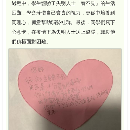
過程中，學生體驗了失明人士「看不見」的生活
困難，學會珍惜自己寶貴的視力，更從中培養到
同理心，願意幫助弱勢社群。最後，同學們寫下
心意卡，在疫情下為失明人士送上溫暖，鼓勵他
們積極面對困難。