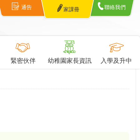
通告
聯絡我們
家課冊
緊密伙伴
幼稚園家長資訊
入學及升中