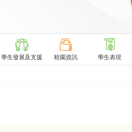
學生發展及支援
校園資訊
學生表現