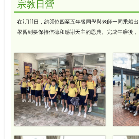
宗教日營
在7月11日，約30位四至五年級同學與老師一同乘
學習到要保持信德和感謝天主的恩典。完成午膳後，