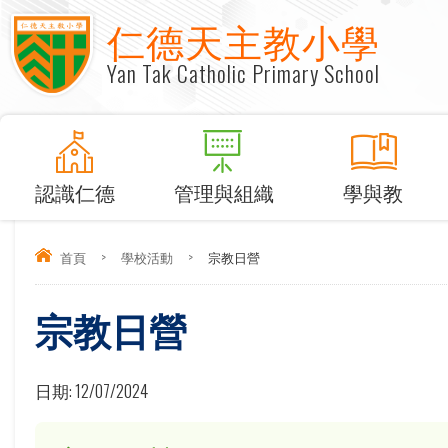
仁德天主教小學
Yan Tak Catholic Primary School
認識仁德
管理與組織
學與教
首頁
>
學校活動
>
宗教日營
宗教日營
日期:
12/07/2024