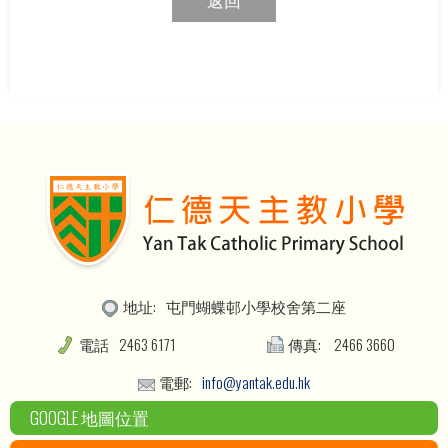
地址:
屯門蝴蝶邨小學校舍第二座
電話
2463 6171
傳真:
2466 3660
電郵:
info@yantak.edu.hk
GOOGLE 地圖位置