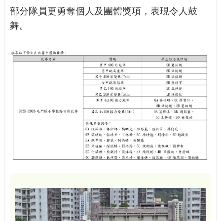
部分隊員更勇奪個人及團體獎項，表現令人鼓
舞。