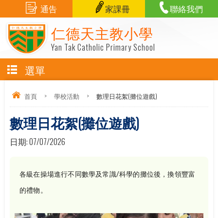
通告
家課冊
聯絡我們
仁德天主教小學
Yan Tak Catholic Primary School
選單
首頁
>
學校活動
>
數理日花絮(攤位遊戲)
數理日花絮(攤位遊戲)
日期:
07/07/2026
各級在操場進行不同數學及常識/科學的攤位後，換領豐富
的禮物。