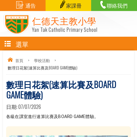
通告
家課冊
聯絡我們
仁德天主教小學
Yan Tak Catholic Primary School
選單
首頁
>
學校活動
>
數理日花絮(速算比賽及BOARD GAME體驗)
數理日花絮(速算比賽及BOARD
GAME體驗)
日期:
07/07/2026
各級在課室進行速算比賽及BOARD GAME體驗。