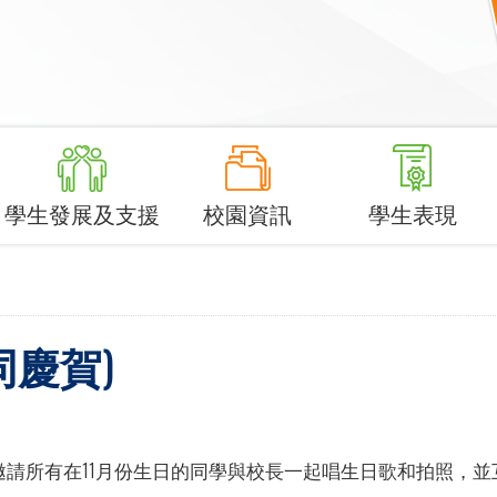
學生發展及支援
校園資訊
學生表現
慶賀)
份)，邀請所有在11月份生日的同學與校長一起唱生日歌和拍照