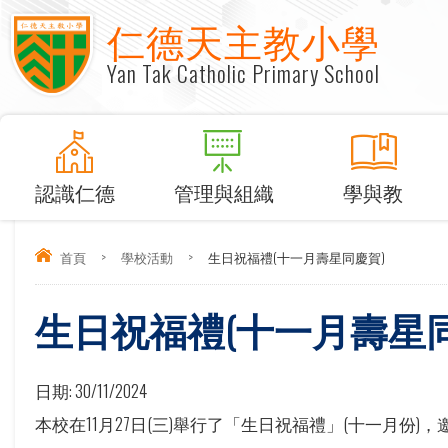
仁德天主教小學
Yan Tak Catholic Primary School
認識仁德
管理與組織
學與教
首頁
>
學校活動
>
生日祝福禮(十一月壽星同慶賀)
生日祝福禮(十一月壽星同
日期:
30/11/2024
本校在11月27日(三)舉行了「生日祝福禮」(十一月