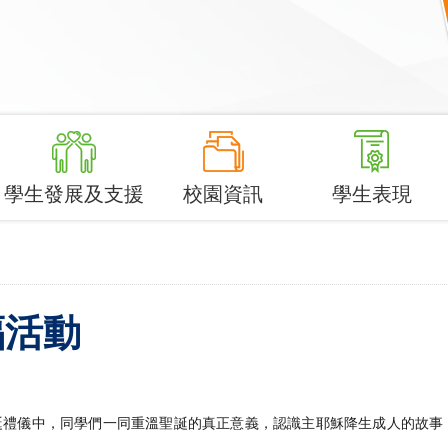
學生發展及支援
校園資訊
學生表現
福活動
聖誕禮儀中，同學們一同重溫聖誕的真正意義，認識主耶穌降生成人的故