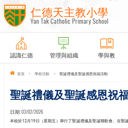
仁德天主教小學
Yan Tak Catholic Primary School
認識仁德
管理與組織
學與教
首頁
>
學校活動
>
聖誕禮儀及聖誕感恩祝福活動
聖誕禮儀及聖誕感恩祝
日期:
03/02/2026
本校於12月19日（星期五）舉行了聖誕禮儀及聖誕聯歡會。在