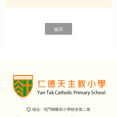
返回
地址:
屯門蝴蝶邨小學校舍第二座