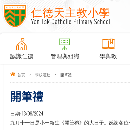
仁德天主教小學
Yan Tak Catholic Primary School
認識仁德
管理與組織
學與教
首頁
>
學校活動
>
開筆禮
開筆禮
日期:
13/09/2024
九月十一日是小一新生《開筆禮》的大日子。感謝各位