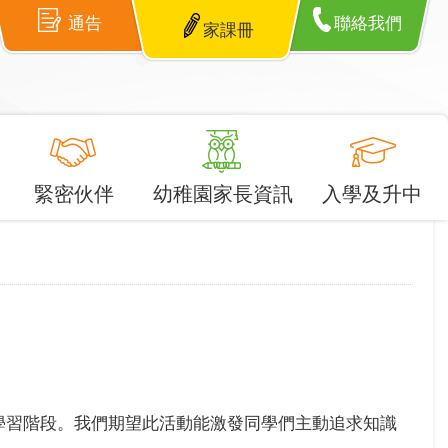
通告
聯絡我們
家課冊
緊密伙伴
幼稚園家長資訊
入學及升中
學習階段。我們期望此活動能激發同學們主動追求知識