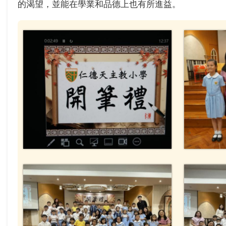
的渴望，並能在學業和品德上也有所進益。