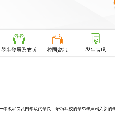
學生發展及支援
校園資訊
學生表現
一年級家長及四年級的學長，帶領我校的學弟學妹踏入新的