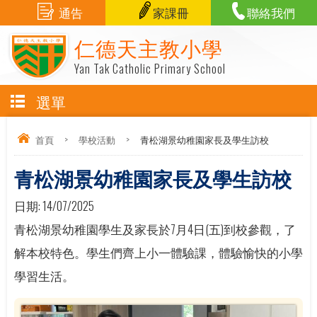
通告
家課冊
聯絡我們
仁德天主教小學
Yan Tak Catholic Primary School
選單
首頁
>
學校活動
>
青松湖景幼稚園家長及學生訪校
青松湖景幼稚園家長及學生訪校
日期:
14/07/2025
青松湖景幼稚園學生及家長於7月4日(五)到校參觀，了
解本校特色。學生們齊上小一體驗課，體驗愉快的小學
學習生活。