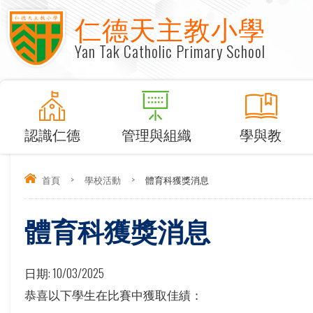
仁德天主教小學
Yan Tak Catholic Primary School
認識仁德
管理與組織
學與教
首頁
>
學校活動
>
體育科獲獎消息
體育科獲獎消息
日期:
10/03/2025
恭喜以下學生在比賽中獲取佳績：