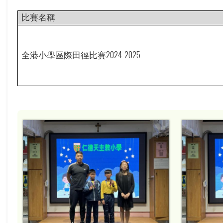
比賽名稱
2024-2025
全港小學區際田徑比賽