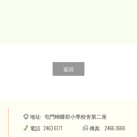
返回
地址:
屯門蝴蝶邨小學校舍第二座
電話
2463 6171
傳真:
2466 3660