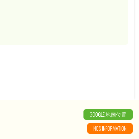
GOOGLE 地圖位置
NCS INFORMATION