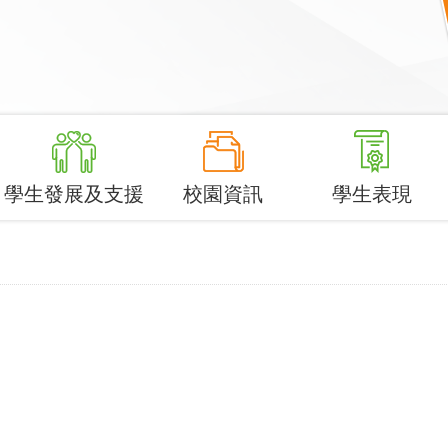
學生發展及支援
校園資訊
學生表現