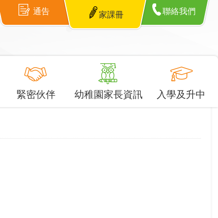
通告
聯絡我們
家課冊
緊密伙伴
幼稚園家長資訊
入學及升中