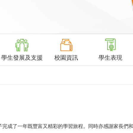
學生發展及支援
校園資訊
學生表現
莘學子完成了一年既豐富又精彩的學習旅程。同時亦感謝家長