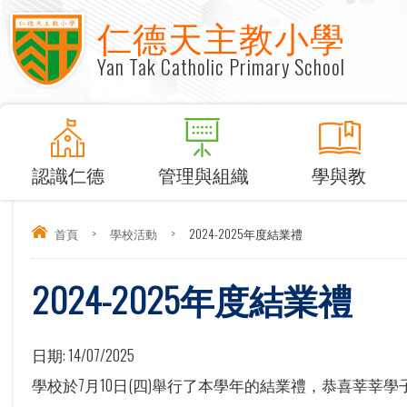
仁德天主教小學
Yan Tak Catholic Primary School
認識仁德
管理與組織
學與教
首頁
>
學校活動
>
2024-2025年度結業禮
2024-2025年度結業禮
日期:
14/07/2025
學校於7月10日(四)舉行了本學年的結業禮，恭喜莘