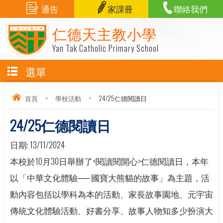
通告
家課冊
聯絡我們
仁德天主教小學
Yan Tak Catholic Primary School
選單
首頁
>
學校活動
>
24/25仁德閱讀日
24/25仁德閱讀日
日期:
13/11/2024
本校於10月30日舉辦了<閱讀閱開心>仁德閱讀日，本年
以「中華文化體驗── 國寶大熊貓的故事」為主題，活
動內容包括以學科為本的活動、家長故事園地、元宇宙
傳統文化體驗活動、好書分享、故事人物知多少扮演大