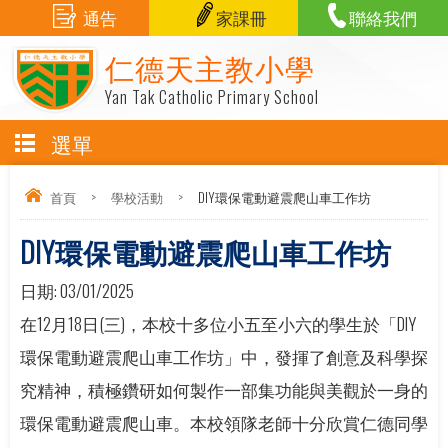
通告
家課冊
聯絡我們
仁德天主教小學
Yan Tak Catholic Primary School
選單
首頁
>
學校活動
>
DIY環保電動避震爬山車工作坊
DIY環保電動避震爬山車工作坊
日期:
03/01/2025
在12月18日(三)，本校十多位小五至小六的學生於「DIY
環保電動避震爬山車工作坊」中，發揮了創意及科學探
究精神，積極鑽研如何製作一部集功能與美觀於一身的
環保電動避震爬山車。本校領隊老師十分欣賞仁德同學