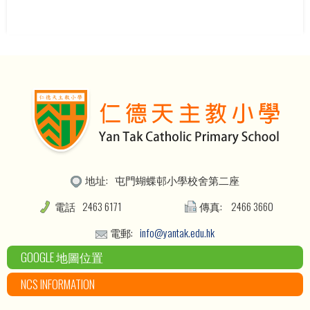
地址:
屯門蝴蝶邨小學校舍第二座
電話
2463 6171
傳真:
2466 3660
電郵:
info@yantak.edu.hk
GOOGLE 地圖位置
NCS INFORMATION