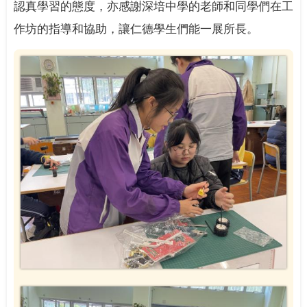
認真學習的態度，亦感謝深培中學的老師和同學們在工
作坊的指導和協助，讓仁德學生們能一展所長。