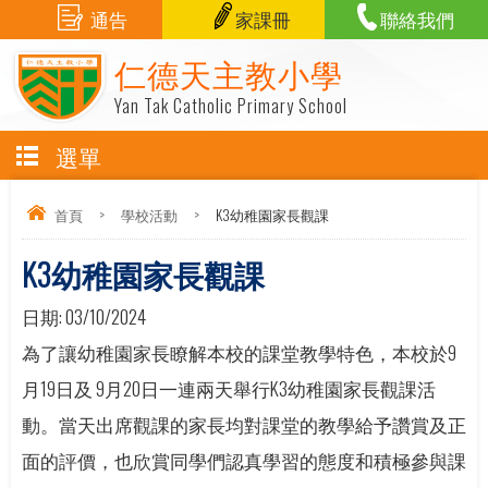
通告
家課冊
聯絡我們
仁德天主教小學
Yan Tak Catholic Primary School
選單
首頁
>
學校活動
>
K3幼稚園家長觀課
K3幼稚園家長觀課
日期:
03/10/2024
為了讓幼稚園家長瞭解本校的課堂教學特色，本校於9
月19日及 9月20日一連兩天舉行K3幼稚園家長觀課活
動。當天出席觀課的家長均對課堂的教學給予讚賞及正
面的評價，也欣賞同學們認真學習的態度和積極參與課