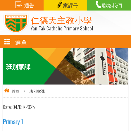
通告
家課冊
聯絡我們
仁德天主教小學
Yan Tak Catholic Primary School
選單
班別家課
首頁
>
班別家課
Date:
04/09/2025
Primary 1