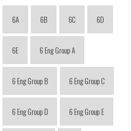
6A
6B
6C
6D
6E
6 Eng Group A
6 Eng Group B
6 Eng Group C
6 Eng Group D
6 Eng Group E