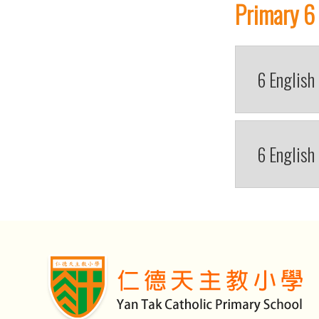
Primary 6
6 English
6 English