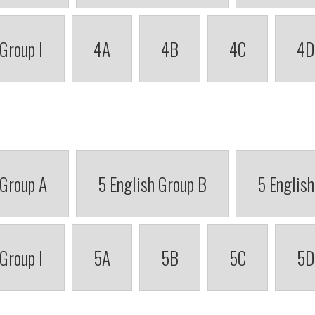
 Group I
4A
4B
4C
4D
 Group A
5 English Group B
5 English
 Group I
5A
5B
5C
5D