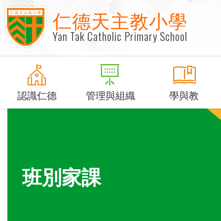
仁德天主教小學
Yan Tak Catholic Primary School
認識仁德
管理與組織
學與教
班別家課