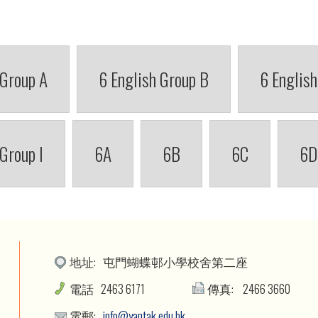
 Group A
6 English Group B
6 English
 Group I
6A
6B
6C
6D
地址:
屯門蝴蝶邨小學校舍第二座
電話
2463 6171
傳真:
2466 3660
電郵:
info@yantak.edu.hk