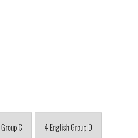
 Group C
4 English Group D