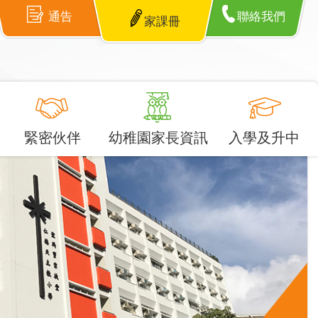
通告
聯絡我們
家課冊
緊密伙伴
幼稚園家長資訊
入學及升中