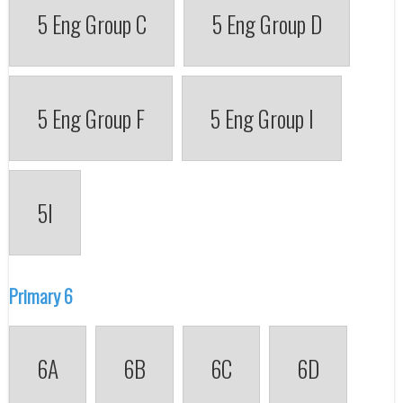
5 Eng Group C
5 Eng Group D
5 Eng Group F
5 Eng Group I
5I
Primary 6
6A
6B
6C
6D