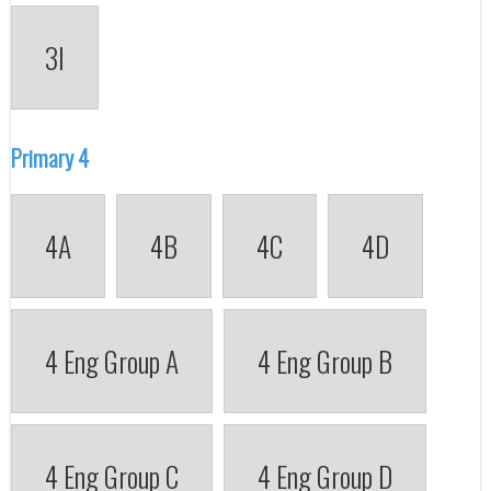
3I
Primary 4
4A
4B
4C
4D
4 Eng Group A
4 Eng Group B
4 Eng Group C
4 Eng Group D