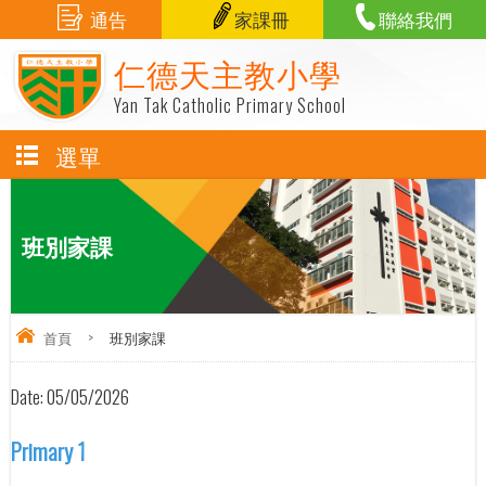
通告
家課冊
聯絡我們
仁德天主教小學
Yan Tak Catholic Primary School
選單
班別家課
首頁
>
班別家課
Date:
05/05/2026
Primary 1