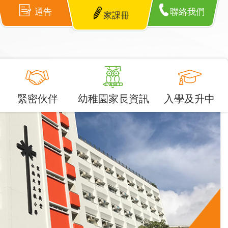
通告
聯絡我們
家課冊
緊密伙伴
幼稚園家長資訊
入學及升中