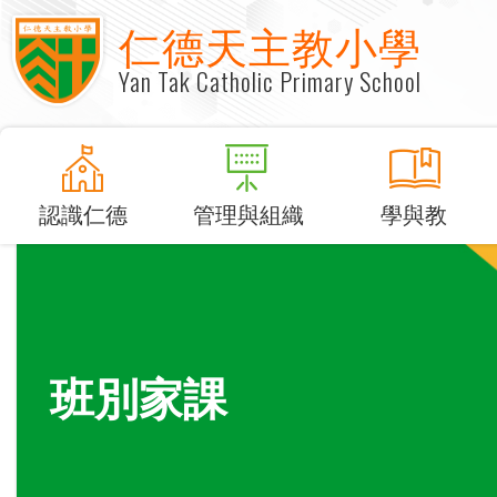
仁德天主教小學
Yan Tak Catholic Primary School
認識仁德
管理與組織
學與教
班別家課