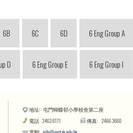
6B
6C
6D
6 Eng Group A
up D
6 Eng Group E
6 Eng Group I
地址:
屯門蝴蝶邨小學校舍第二座
電話
2463 6171
傳真:
2466 3660
電郵:
info@yantak.edu.hk