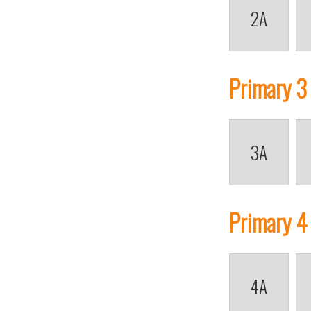
2A
Primary 3
3A
Primary 4
4A