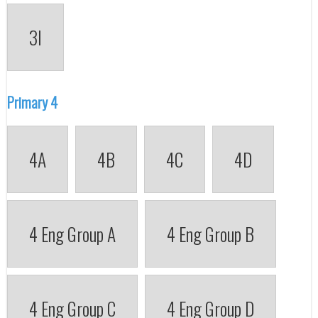
3I
Primary 4
4A
4B
4C
4D
4 Eng Group A
4 Eng Group B
4 Eng Group C
4 Eng Group D