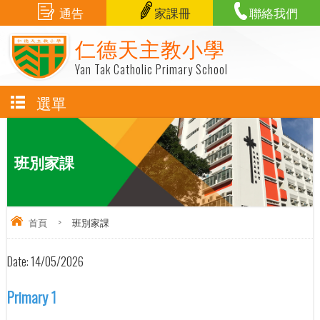
通告
家課冊
聯絡我們
仁德天主教小學
Yan Tak Catholic Primary School
選單
班別家課
首頁
>
班別家課
Date:
14/05/2026
Primary 1