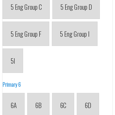
5 Eng Group C
5 Eng Group D
5 Eng Group F
5 Eng Group I
5I
Primary 6
6A
6B
6C
6D