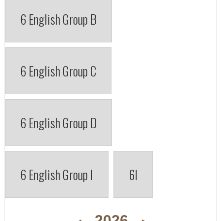
6 English Group B
6 English Group C
6 English Group D
6 English Group I
6I
2026
◄
►