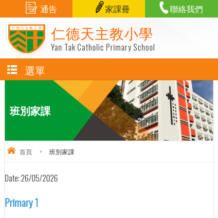
通告
家課冊
聯絡我們
仁德天主教小學
Yan Tak Catholic Primary School
選單
班別家課
首頁
>
班別家課
Date:
26/05/2026
Primary 1