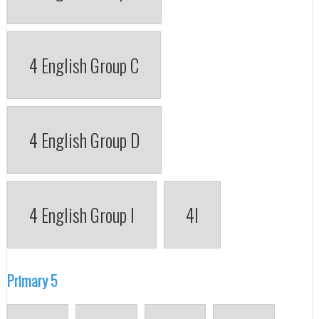
4 English Group C
4 English Group D
4 English Group I
4I
Primary 5