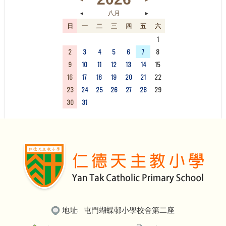
◄
►
八月
日
一
二
三
四
五
六
26
27
28
29
30
31
1
2
3
4
5
6
7
8
9
10
11
12
13
14
15
16
17
18
19
20
21
22
23
24
25
26
27
28
29
30
31
1
2
3
4
5
地址:
屯門蝴蝶邨小學校舍第二座