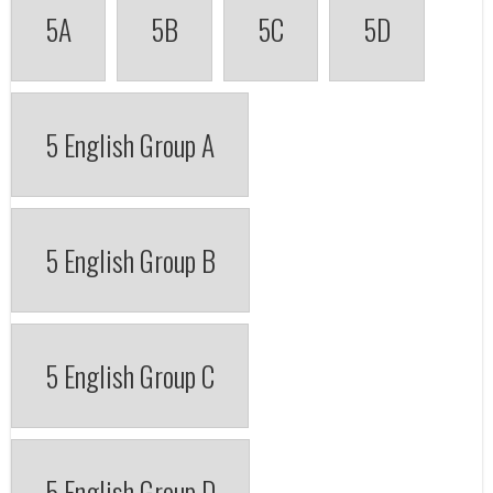
5A
5B
5C
5D
5 English Group A
5 English Group B
5 English Group C
5 English Group D