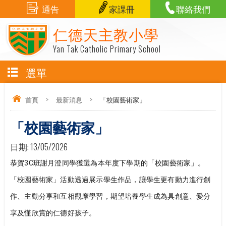
通告
家課冊
聯絡我們
仁德天主教小學
Yan Tak Catholic Primary School
選單
首頁
>
最新消息
>
「校園藝術家」
「校園藝術家」
日期:
13/05/2026
恭賀3C班謝月澄同學獲選為本年度下學期的「校園藝術家」。
「校園藝術家」活動透過展示學生作品，讓學生更有動力進行創
作、主動分享和互相觀摩學習，期望培養學生成為具創意、愛分
享及懂欣賞的仁德好孩子。