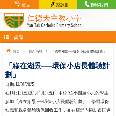
通告
家課冊
聯絡我們
仁德天主教小學
Yan Tak Catholic Primary School
選單
首頁
>
最新消息
>
「綠在湖景──環保小店長體驗計劃」
「綠在湖景──環保小店長體驗計
劃」
日期:
13/01/2025
在1月3日(五)及1月10日(五)，本校7位小四至小六的學生
參加「綠在湖景 ──環保小店長體驗計劃」，學習環保
知識和親身體驗環保回收工作，並在店舖內協助市民進