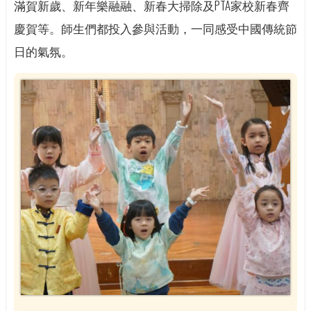
滿賀新歲、新年樂融融、新春大掃除及PTA家校新春齊
慶賀等。師生們都投入參與活動，一同感受中國傳統節
日的氣氛。