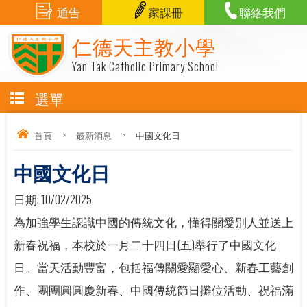
通告
家課冊
聯絡我們
仁德天主教小學
Yan Tak Catholic Primary School
選單
首頁
>
最新消息
>
中國文化日
中國文化日
日期:
10/02/2025
為加強學生認識中國的傳統文化，懂得關愛別人並送上
新春祝福，本校於一月二十四日(五)舉行了中國文化
日。當天活動豐富，包括福傳關愛顯愛心、新春工藝創
作、團團圓圓慶新春、中國傳統節日攤位活動、祝福滿