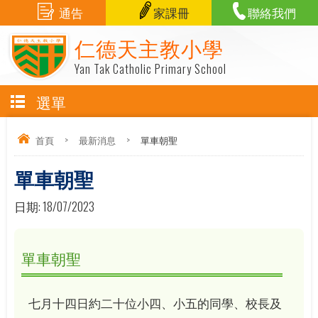
通告
家課冊
聯絡我們
仁德天主教小學
Yan Tak Catholic Primary School
選單
首頁
>
最新消息
>
單車朝聖
單車朝聖
日期:
18/07/2023
單車朝聖
七月十四日約二十位小四、小五的同學、校長及