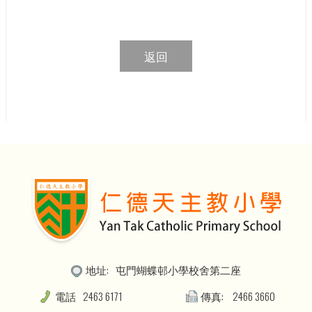
返回
地址:
屯門蝴蝶邨小學校舍第二座
電話
2463 6171
傳真:
2466 3660