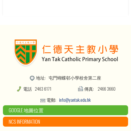
地址:
屯門蝴蝶邨小學校舍第二座
電話
2463 6171
傳真:
2466 3660
電郵:
info@yantak.edu.hk
GOOGLE 地圖位置
NCS INFORMATION