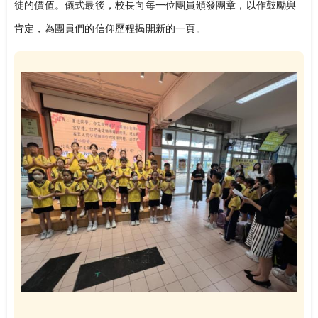
徒的價值。儀式最後，校長向每一位團員頒發團章，以作鼓勵與
肯定，為團員們的信仰歷程揭開新的一頁。