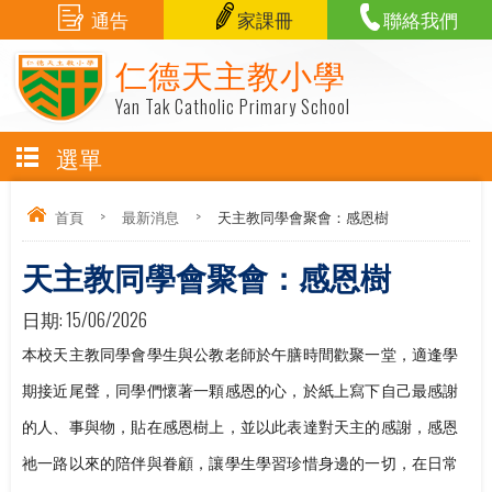
通告
家課冊
聯絡我們
仁德天主教小學
Yan Tak Catholic Primary School
選單
首頁
>
最新消息
>
天主教同學會聚會：感恩樹
天主教同學會聚會：感恩樹
日期:
15/06/2026
本校天主教同學會學生與公教老師於午膳時間歡聚一堂，適逢學
期接近尾聲，同學們懷著一顆感恩的心，於紙上寫下自己最感謝
的人、事與物，貼在感恩樹上，並以此表達對天主的感謝，感恩
祂一路以來的陪伴與眷顧，讓學生學習珍惜身邊的一切，在日常