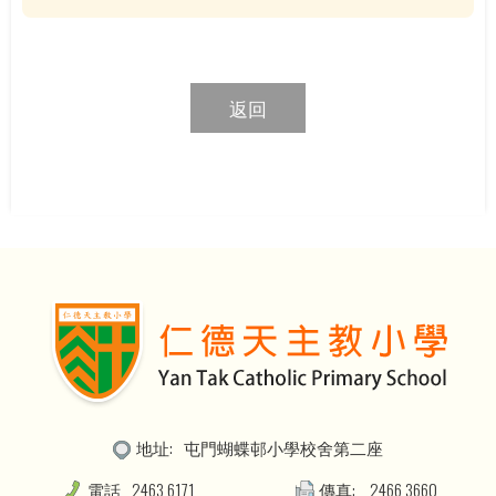
返回
地址:
屯門蝴蝶邨小學校舍第二座
電話
2463 6171
傳真:
2466 3660