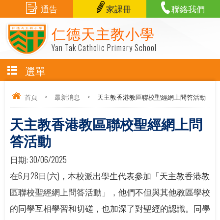
通告
家課冊
聯絡我們
仁德天主教小學
Yan Tak Catholic Primary School
選單
首頁
>
最新消息
>
天主教香港教區聯校聖經網上問答活動
天主教香港教區聯校聖經網上問
答活動
日期:
30/06/2025
在6月28日(六)，本校派出學生代表參加「天主教香港教
區聯校聖經網上問答活動」，他們不但與其他教區學校
的同學互相學習和切磋，也加深了對聖經的認識。同學