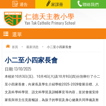
通告
家課冊
聯絡我們
仁德天主教小學
Yan Tak Catholic Primary School
選單
首頁
>
最新消息
>
小二至小四家長會
小二至小四家長會
日期:
13/10/2025
本校於10月3日(五)、10月4日(六)及10月9日(四)分別舉行了小二
至小四家長會，向家長及學生介紹學校2025-2028發展目標、人
文及科學科學習、語文科學習及訓輔事宜等內容，並於會後安排
家長與班主任見面暢談，為孩子的學習及身心健康共同準備及努