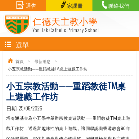
通告
家課冊
聯絡我們
仁德天主教小學
Yan Tak Catholic Primary School
選單
首頁
>
最新消息
>
小五宗教活動——重蹈教徒TM桌上遊戲工作坊
小五宗教活動——重蹈教徒TM桌
上遊戲工作坊
日期:
25/06/2026
塔冷通基金為小五學生舉辦宗教桌遊活動——重蹈教徒TM桌上遊
戲工作坊，透過富趣味性的桌上遊戲，讓同學認識香港教會80年
的發展歷史，深化對教會與使命的理解。同學積極參與及完成挑