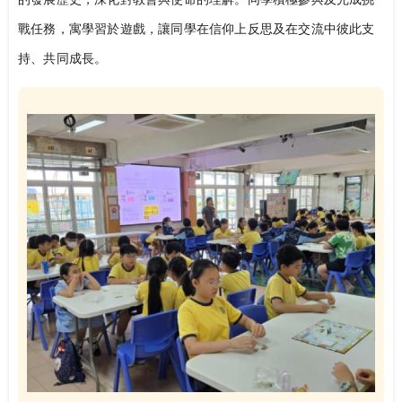
戰任務，寓學習於遊戲，讓同學在信仰上反思及在交流中彼此支
持、共同成長。