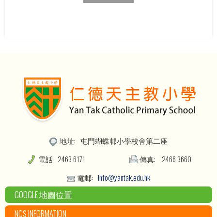
地址:
屯門蝴蝶邨小學校舍第二座
電話
2463 6171
傳真:
2466 3660
電郵:
info@yantak.edu.hk
GOOGLE 地圖位置
NCS INFORMATION