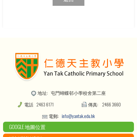
地址:
屯門蝴蝶邨小學校舍第二座
電話
2463 6171
傳真:
2466 3660
電郵:
info@yantak.edu.hk
GOOGLE 地圖位置