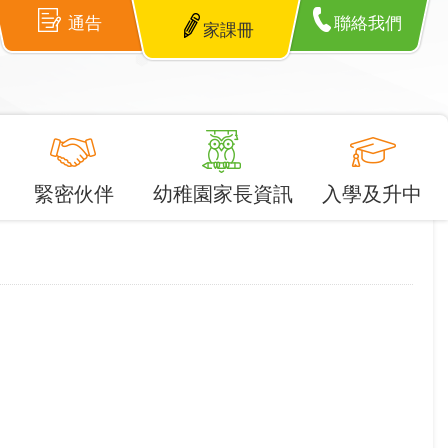
通告
聯絡我們
家課冊
緊密伙伴
幼稚園家長資訊
入學及升中