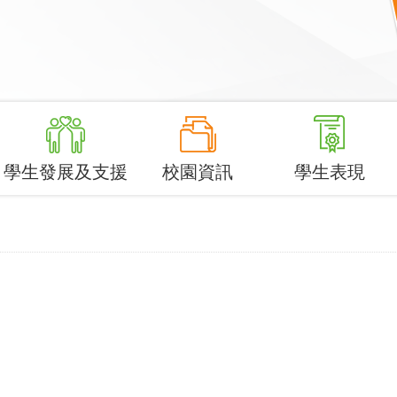
學生發展及支援
校園資訊
學生表現
。