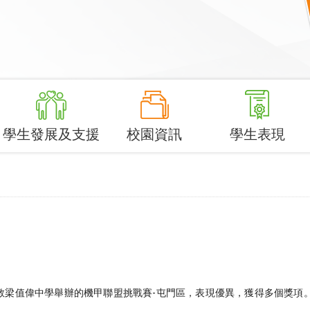
學生發展及支援
校園資訊
學生表現
梁值偉中學舉辦的機甲聯盟挑戰賽-屯門區，表現優異，獲得多個獎項。 獎項