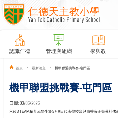
仁德天主教小學
Yan Tak Catholic Primary School
認識仁德
管理與組織
學與教
首頁
>
最新消息
>
機甲聯盟挑戰賽-屯門區
機甲聯盟挑戰賽-屯門區
日期:
03/06/2026
六位STEAM精英班學生於5月9日代表學校參與由香海正覺蓮社佛教