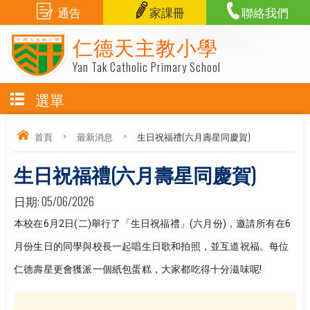
通告
家課冊
聯絡我們
仁德天主教小學
Yan Tak Catholic Primary School
選單
首頁
>
最新消息
>
生日祝福禮(六月壽星同慶賀)
生日祝福禮(六月壽星同慶賀)
日期:
05/06/2026
本校在6月2日(二)舉行了「生日祝福禮」(六月份)，邀請所有在6
月份生日的同學與校長一起唱生日歌和拍照，並互道祝福。每位
仁德壽星更會獲派一個紙包蛋糕，大家都吃得十分滋味呢!