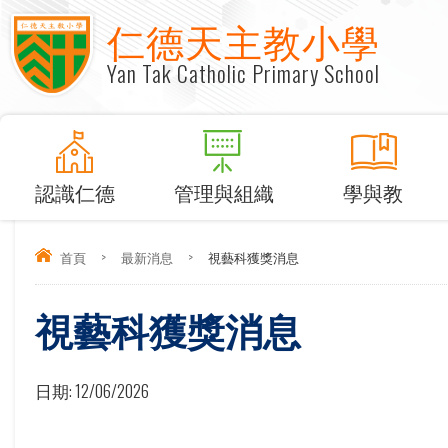
仁德天主教小學
Yan Tak Catholic Primary School
認識仁德
管理與組織
學與教
首頁
>
最新消息
>
視藝科獲獎消息
視藝科獲獎消息
日期:
12/06/2026