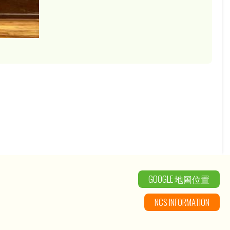
GOOGLE 地圖位置
NCS INFORMATION