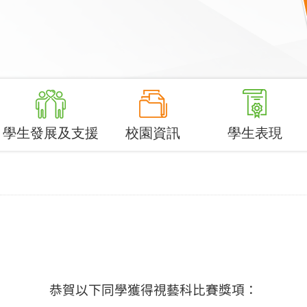
學生發展及支援
校園資訊
學生表現
恭賀以下同學獲得視藝科比賽獎項
：