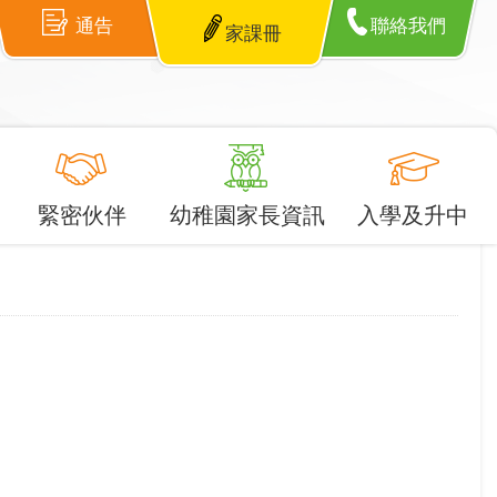
通告
聯絡我們
家課冊
緊密伙伴
幼稚園家長資訊
入學及升中