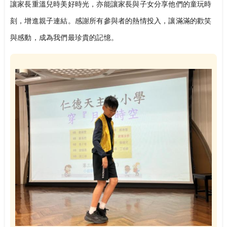
讓家長重溫兒時美好時光，亦能讓家長與子女分享他們的童玩時
刻，增進親子連結。感謝所有參與者的熱情投入，讓滿滿的歡笑
與感動，成為我們最珍貴的記憶。