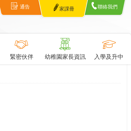
通告
聯絡我們
家課冊
緊密伙伴
幼稚園家長資訊
入學及升中