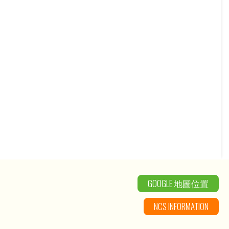
GOOGLE 地圖位置
NCS INFORMATION