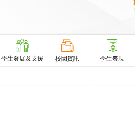
學生發展及支援
校園資訊
學生表現