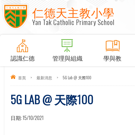
仁德天主教小學
Yan Tak Catholic Primary School
認識仁德
管理與組織
學與教
首頁
>
最新消息
>
5G Lab @ 天際100
5G LAB @ 天際100
日期:
15/10/2021