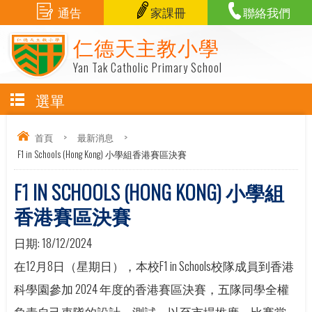
通告
家課冊
聯絡我們
仁德天主教小學
Yan Tak Catholic Primary School
選單
首頁
>
最新消息
>
F1 in Schools (Hong Kong) 小學組香港賽區決賽
F1 IN SCHOOLS (HONG KONG) 小學組
香港賽區決賽
日期:
18/12/2024
在12月8日（星期日），本校F1 in Schools校隊成員到香港
科學園參加 2024 年度的香港賽區決賽，五隊同學全權
負責自己車隊的設計、測試，以至市場推廣。比賽當