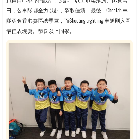
日，各車隊都全力以赴，爭取佳績。最後，Cheetah 車
隊勇奪香港賽區總季軍，而Shooting Lightning 車隊則入圍
最佳表現獎。恭喜以上同學。