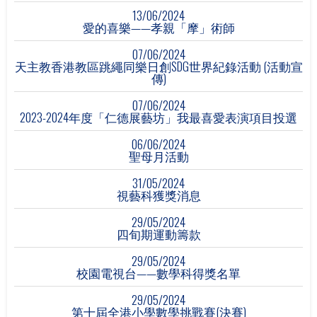
13/06/2024
愛的喜樂——孝親「摩」術師
07/06/2024
天主教香港教區跳繩同樂日創SDG世界紀錄活動 (活動宣
傳)
07/06/2024
2023-2024年度「仁德展藝坊」我最喜愛表演項目投選
06/06/2024
聖母月活動
31/05/2024
視藝科獲獎消息
29/05/2024
四旬期運動籌款
29/05/2024
校園電視台——數學科得獎名單
29/05/2024
第十屆全港小學數學挑戰賽(決賽)