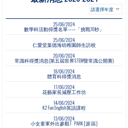
請選擇年度
25/06/2024
數學科活動得獎名單——「挑戰10秒」
25/06/2024
仁愛堂葉德海幼稚園師生訪校
20/06/2024
常識科得獎消息(第五屆世界STEM暨常識公開賽)
18/06/2024
體育科得獎消息
17/06/2024
花藝家長減壓工作坊
14/06/2024
K2 Fun English英語課程
13/06/2024
小女童軍外出參觀T · PARK [源·區]