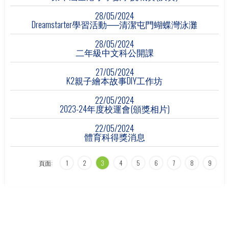
28/05/2024
Dreamstarter學習活動──清潔屯門蝴蝶灣泳灘
28/05/2024
二年級中文科公開課
27/05/2024
K2親子繪本故事DIY工作坊
22/05/2024
2023-24年度校運會(頒獎相片)
22/05/2024
體育科得獎消息
頁面:
1
2
3
4
5
6
7
8
9